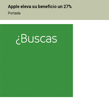
Apple eleva su beneficio un 27%
Portada