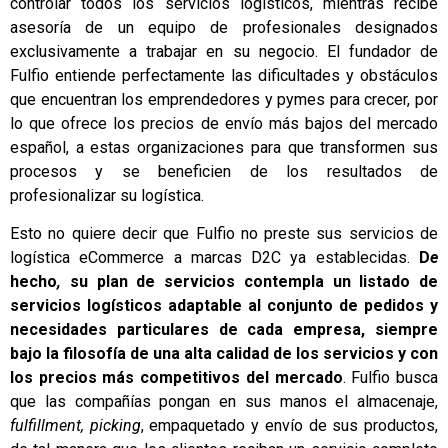
controlar todos los servicios logísticos
,
mientras recibe
asesoría de un equipo de profesionales designados
exclusivamente a trabajar en su negocio. El fundador de
Fulfio entiende perfectamente las dificultades y obstáculos
que encuentran los emprendedores y pymes para crecer, por
lo que ofrece los precios de envío más bajos del mercado
español,
a estas organizaciones para que transformen sus
procesos y se beneficien de los resultados de
profesionalizar su logística.
Esto no quiere decir que Fulfio no preste sus servicios de
logística eCommerce a marcas D2C ya establecidas.
D
e
hecho
,
su plan de servicios contempla un listado de
servicios logísticos adaptable al conjunto de pedidos y
necesidades particulares de cada empresa, siempre
bajo la filosofía de una alta calidad de los servicios y con
los precios más competitivos del mercado
. Fulfio busca
que las compañías pongan en sus manos el almacenaje,
fulfillment, picking
, empaquetado y envío de sus productos,