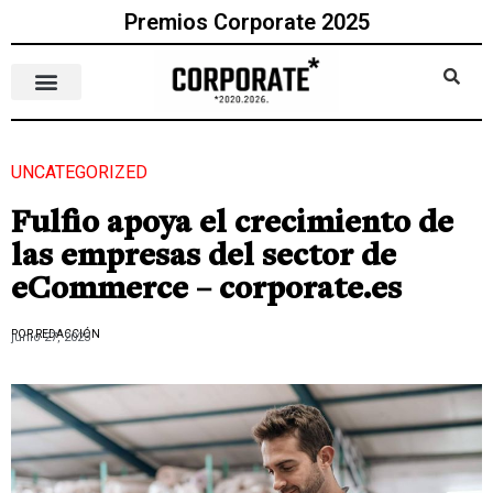
Premios Corporate 2025
UNCATEGORIZED
Fulfio apoya el crecimiento de
las empresas del sector de
eCommerce – corporate.es
POR REDACCIÓN
junio 27, 2023