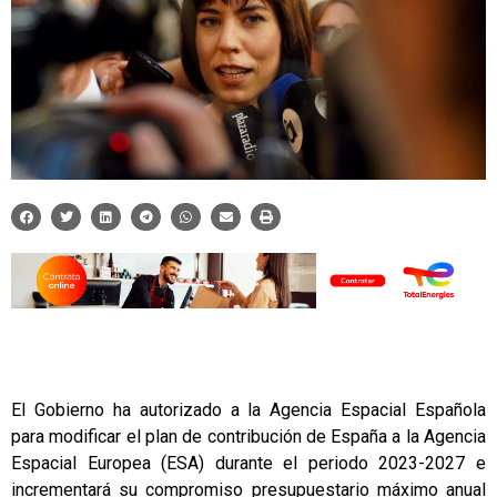
El Gobierno ha autorizado a la Agencia Espacial Española
para modificar el plan de contribución de España a la Agencia
Espacial Europea (ESA) durante el periodo 2023-2027 e
incrementará su compromiso presupuestario máximo anual