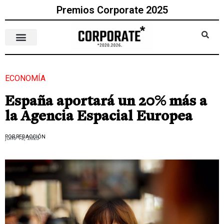
Premios Corporate 2025
ECONOMÍA
España aportará un 20% más a
la Agencia Espacial Europea
POR REDACCIÓN
julio 12, 2023