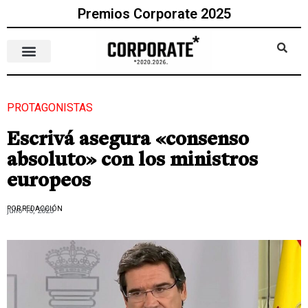
Premios Corporate 2025
PROTAGONISTAS
Escrivá asegura «consenso
absoluto» con los ministros
europeos
POR REDACCIÓN
julio 15, 2023