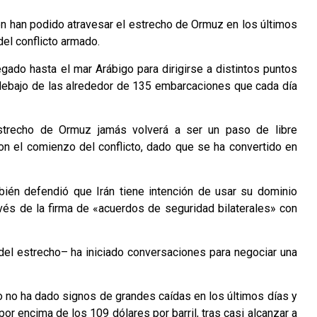
én han podido atravesar el estrecho de Ormuz en los últimos
del conflicto armado.
egado hasta el mar Arábigo para dirigirse a distintos puntos
debajo de las alrededor de 135 embarcaciones que cada día
estrecho de Ormuz jamás volverá a ser un paso de libre
n el comienzo del conflicto, dado que se ha convertido en
ién defendió que Irán tiene intención de usar su dominio
avés de la firma de «acuerdos de seguridad bilaterales» con
del estrecho– ha iniciado conversaciones para negociar una
eo no ha dado signos de grandes caídas en los últimos días y
 por encima de los 109 dólares por barril, tras casi alcanzar a