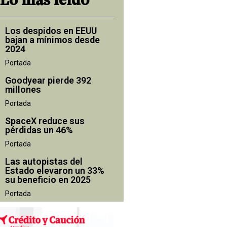
Lo más leído
Los despidos en EEUU
bajan a mínimos desde
2024
Portada
Goodyear pierde 392
millones
Portada
SpaceX reduce sus
pérdidas un 46%
Portada
Las autopistas del
Estado elevaron un 33%
su beneficio en 2025
Portada