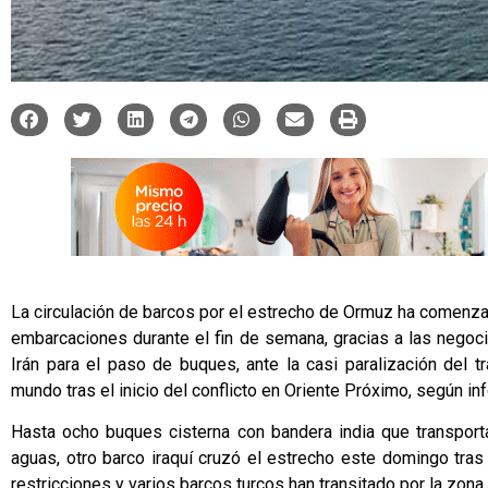
La circulación de barcos por el estrecho de Ormuz ha comenzad
embarcaciones durante el fin de semana, gracias a las negoci
Irán para el paso de buques, ante la casi paralización del t
mundo tras el inicio del conflicto en Oriente Próximo, según i
Hasta ocho buques cisterna con bandera india que transpor
aguas, otro barco iraquí cruzó el estrecho este domingo tras
restricciones y varios barcos turcos han transitado por la zona.