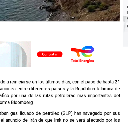
o a reiniciarse en los últimos días, con el paso de hasta 21
aciones entre diferentes países y la República Islámica de
ráfico por una de las rutas petroleras más importantes del
nforma Bloomberg.
taban gas licuado de petróleo (GLP) han navegado por sus
 el anuncio de Irán de que Irak no se verá afectado por las