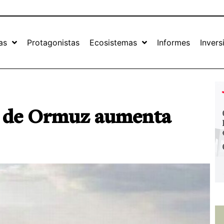
as
Protagonistas
Ecosistemas
Informes
Invers
ho de Ormuz aumenta