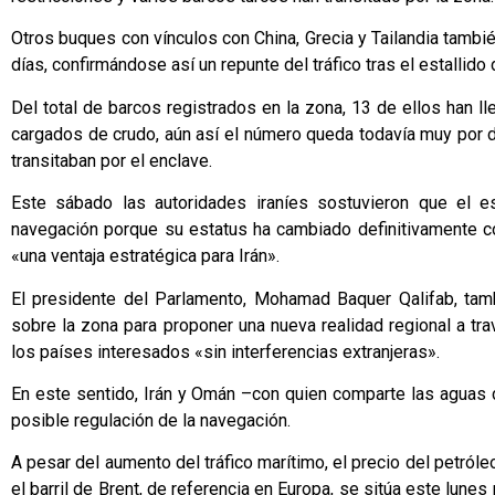
Otros buques con vínculos con China, Grecia y Tailandia tambi
días, confirmándose así un repunte del tráfico tras el estallido 
Del total de barcos registrados en la zona, 13 de ellos han ll
cargados de crudo, aún así el número queda todavía muy por 
transitaban por el enclave.
Este sábado las autoridades iraníes sostuvieron que el 
navegación porque su estatus ha cambiado definitivamente co
«una ventaja estratégica para Irán».
El presidente del Parlamento, Mohamad Baquer Qalifab, tamb
sobre la zona para proponer una nueva realidad regional a tr
los países interesados «sin interferencias extranjeras».
En este sentido, Irán y Omán –con quien comparte las aguas 
posible regulación de la navegación.
A pesar del aumento del tráfico marítimo, el precio del petról
el barril de Brent, de referencia en Europa, se sitúa este lunes