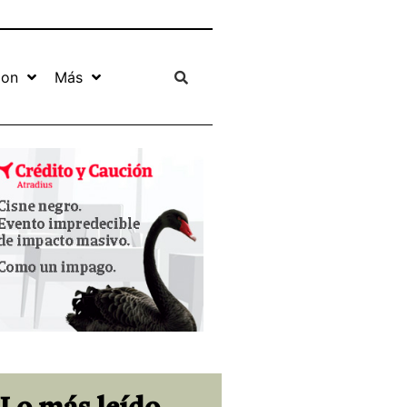
ion
Más