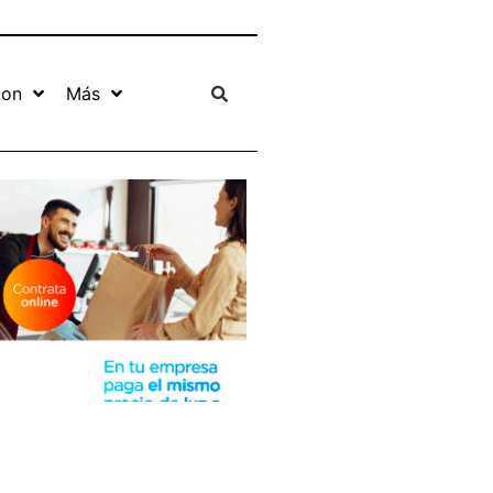
ion
Más