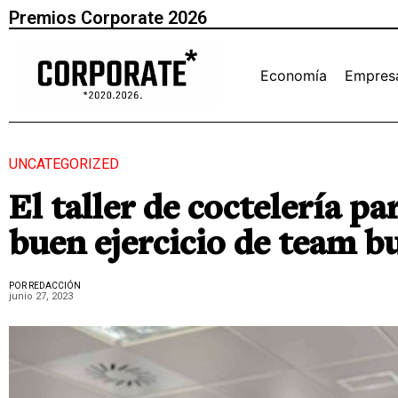
Premios Corporate 2026
Economía
Empres
UNCATEGORIZED
El taller de coctelería p
buen ejercicio de team bu
POR REDACCIÓN
junio 27, 2023