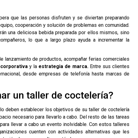
era que las personas disfruten y se diviertan preparando
 equipo, cooperación y solución de problemas en comunidad.
varán una deliciosa bebida preparada por ellos mismos, sino
ompañeros, lo que a largo plazo ayuda a incrementar la
de lanzamiento de productos, acompañar ferias comerciales
 corporativa
y la
estrategia de marca.
Entre sus clientes
ternacional, desde empresas de telefonía hasta marcas de
r un taller de coctelería?
 deben establecer los objetivos de su taller de coctelería
acio necesario para llevarlo a cabo. Del resto de las tareas
ara llevar a cabo un evento inolvidable. Con estos talleres
anizaciones cuenten con actividades alternativas que les