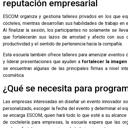
reputación empresarial
ESCOM organiza y gestiona talleres privados en los que esp
cócteles, mientras desarrollan sus habilidades de trabajo en
Al finalizar la sesión, los participantes no solamente se lle
que fortalecerán sus lazos de amistad y afecto con sus c
productividad y el sentido de pertenencia hacia la compañía.
Esta escuela también ofrece talleres para amenizar eventos 
y liderar presentaciones que ayuden a
fortalecer la imagen
se encuentran algunas de las principales firmas a nivel in
cosmética.
¿Qué se necesita para programa
Las empresas interesadas en diseñar un evento innovador solo
personalizado, escoger la fecha del evento y determinar el esp
se encarga ESCOM, quien hará todo lo que esté a su alcance p
de coctelería para empresas, la escuela espera que las org