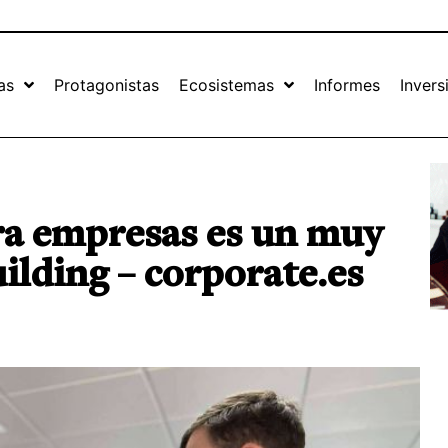
as
Protagonistas
Ecosistemas
Informes
Invers
ara empresas es un muy
ilding – corporate.es