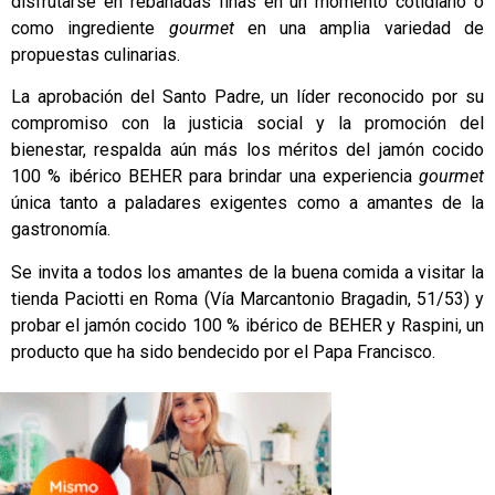
disfrutarse en rebanadas finas en un momento cotidiano o
como ingrediente
gourmet
en una amplia variedad de
propuestas culinarias.
La aprobación del Santo Padre, un líder reconocido por su
compromiso con la justicia social y la promoción del
bienestar, respalda aún más los méritos del jamón cocido
100 % ibérico BEHER para brindar una experiencia
gourmet
única tanto a paladares exigentes como a amantes de la
gastronomía.
Se invita a todos los amantes de la buena comida a visitar la
tienda Paciotti en Roma (Vía Marcantonio Bragadin, 51/53) y
probar el jamón cocido 100 % ibérico de
BEHER
y Raspini, un
producto que ha sido bendecido por el Papa Francisco.