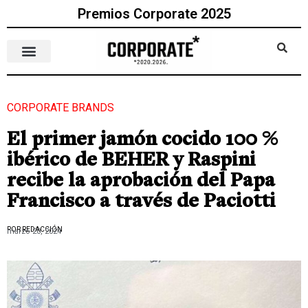
Premios Corporate 2025
CORPORATE BRANDS
El primer jamón cocido 100 %
ibérico de BEHER y Raspini
recibe la aprobación del Papa
Francisco a través de Paciotti
POR REDACCIÓN
marzo 20, 2024