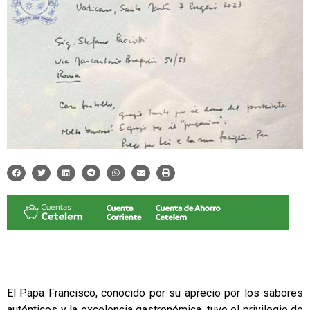
El Papa Francisco, conocido por su aprecio por los sabores
auténticos y la excelencia gastronómica, tuvo el privilegio de