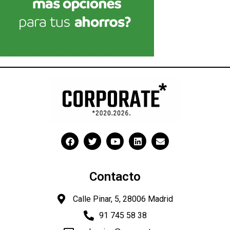
Contacto
Calle Pinar, 5, 28006 Madrid
91 745 58 38