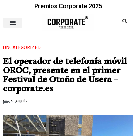
Premios Corporate 2025
UNCATEGORIZED
El operador de telefonía móvil
OROC, presente en el primer
Festival de Otoño de Usera –
corporate.es
POR REDACCIÓN
julio 7, 2023