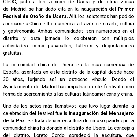
OROC
, junto a los vecinos de Usera y de otras zonas
de Madrid, se han dado cita en la inauguración del
Primer
Festival de Otoño de Usera.
Allí, los asistentes han podido
acercarse a China e Iberoamérica, a través de su arte, cultura
y gastronomía. Ambas comunidades son numerosas en el
distrito y esta jornada lo celebraron con múltiples
actividades, como pasacalles, talleres y degustaciones
gratuitas.
La comunidad china de Usera es la más numerosa de
España, asentada en este distrito de la capital desde hace
30 años, forjando así un estrecho vínculo. Desde el
Ayuntamiento de Madrid han impulsado este festival como
forma de acercamiento a las culturas latinoamericana y china.
Uno de los actos más llamativos que tuvo lugar durante la
celebración del festival fue la
inauguración del Mensajero
de la Paz.
Se trata de una escultura de un oso panda que la
comunidad china ha donado al distrito de Usera. La concejala
del distrito, Loreto Sordo, agradeció la escultura, que