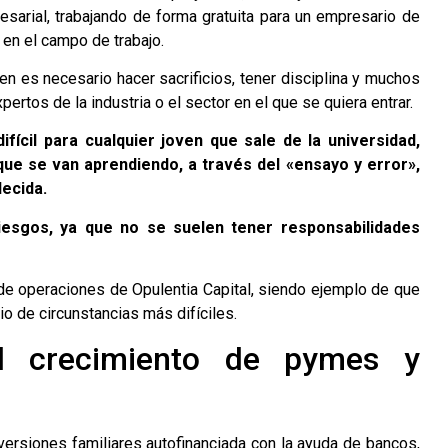
arial, trabajando de forma gratuita para un empresario de
 en el campo de trabajo.
 es necesario hacer sacrificios, tener disciplina y muchos
ertos de la industria o el sector en el que se quiera entrar.
ícil para cualquier joven que sale de la universidad,
ue se van aprendiendo, a través del «ensayo y error»,
ecida.
esgos, ya que no se suelen tener responsabilidades
r de operaciones de Opulentia Capital, siendo ejemplo de que
 de circunstancias más difíciles.
l crecimiento de pymes y
nversiones familiares autofinanciada con la ayuda de bancos,