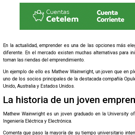
En la actualidad, emprender es una de las opciones más ele
diferente. En el mercado existen muchas alternativas para in
toman las riendas del emprendimiento.
Un ejemplo de ello es
Mathew Wainwright
, un joven que en p
uno de los socios principales de la destacada compañía
Opule
Unido, Australia y Estados Unidos.
La historia de un joven empre
Mathew Wainwright es un joven graduado en la University o
Ingeniería Eléctrica y Electrónica.
Comenta que paso la mayoría de su tiempo universitario inten