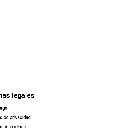
nas legales
egal
as de privacidad
as de cookies