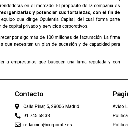
endedoras en el mercado. El propósito de la compañía es
organizarlas y potenciar sus fortalezas, con el fin de
l equipo que dirige Opulentia Capital, del cual forma parte
de capital privado y servicios corporativos.
recer por algo más de 100 millones de facturación. La firma
s que necesitan un plan de sucesión y de capacidad para
ender a empresarios que busquen una firma reputada y con
Contacto
Pagi
Calle Pinar, 5, 28006 Madrid
Aviso L
91 745 58 38
Polític
redaccion@corporate.es
Polític