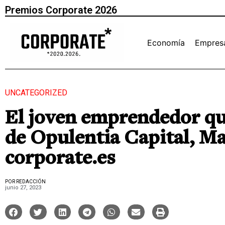
Premios Corporate 2026
Economía
Empres
UNCATEGORIZED
El joven emprendedor que
de Opulentia Capital, M
corporate.es
POR REDACCIÓN
junio 27, 2023