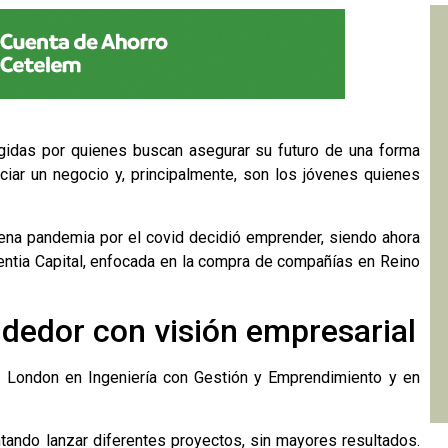
gidas por quienes buscan asegurar su futuro de una forma
iciar un negocio y, principalmente, son los jóvenes quienes
lena pandemia por el covid decidió emprender, siendo ahora
ntia Capital
, enfocada en la compra de compañías en Reino
ndedor con visión empresarial
f London en Ingeniería con Gestión y Emprendimiento y en
tando lanzar diferentes proyectos, sin mayores resultados.