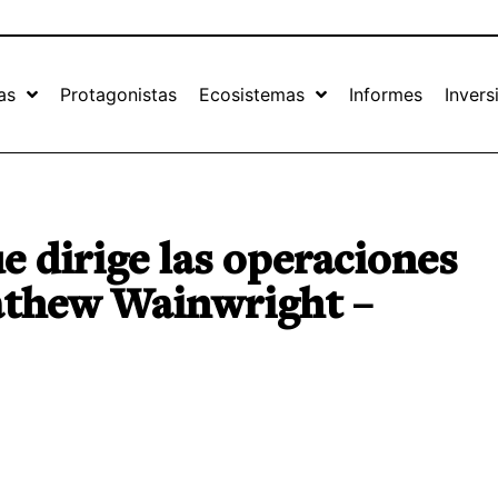
as
Protagonistas
Ecosistemas
Informes
Invers
 dirige las operaciones
athew Wainwright –