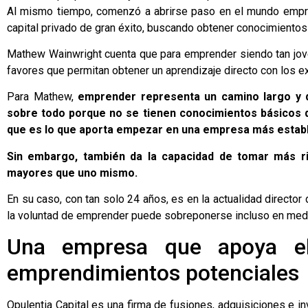
Al mismo tiempo, comenzó a abrirse paso en el mundo empres
capital privado de gran éxito, buscando obtener conocimientos
Mathew Wainwright cuenta que para emprender siendo tan joven
favores que permitan obtener un aprendizaje directo con los exp
Para Mathew,
emprender representa un camino largo y dif
sobre todo porque no se tienen conocimientos básicos q
que es lo que aporta empezar en una empresa más establ
Sin embargo, también da la capacidad de tomar más ri
mayores que uno mismo.
En su caso, con tan solo 24 años, es en la actualidad directo
la voluntad de emprender puede sobreponerse incluso en medio
Una empresa que apoya e
emprendimientos potenciales
Opulentia Capital es una firma de fusiones, adquisiciones e i