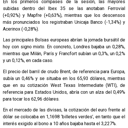
En los primeros compases de la sesión, las mayores
subidas dentro del Ibex 35 se las anotaban Ferrovial
(+0,92%) y Mapfre (+0,63%), mientras que los descensos
más pronunciados los registraban Unicaja Banco (-1,34%) y
Acerinox (-0,28%).
Las principales Bolsas europeas abrían la jornada bursátil de
hoy con signo mixto. En concreto, Londres bajaba un 0,28%,
mientras que Milán, París y Francfort subían un 0,3%, un 0,2%
y un 0,12%, en cada caso.
El precio del barril de crudo Brent, de referencia para Europa,
subía un 0,46% y se situaba en los 65,93 dólares, mientras
que en su cotización West Texas Intermediate (WTI), de
referencia para Estados Unidos, abría con un alza del 0,49%
para tocar los 62,96 dólares.
En el mercado de las divisas, la cotización del euro frente al
dólar se colocaba en 1,1698 ‘billetes verdes’, en tanto que el
interés exigido al bono a 10 años bajaba hasta el 3,227%.