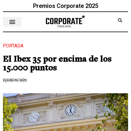
Premios Corporate 2025
PORTADA
El Ibex 35 por encima de los
15.000 puntos
POR REDACCIÓN
agosto 14, 2025