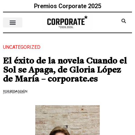
Premios Corporate 2025
UNCATEGORIZED
El éxito de la novela Cuando el
Sol se Apaga, de Gloria López
de María – corporate.es
POR REDACCIÓN
junio 27, 2023