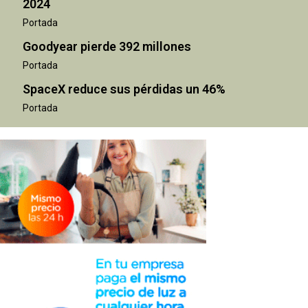
2024
Portada
Goodyear pierde 392 millones
Portada
SpaceX reduce sus pérdidas un 46%
Portada