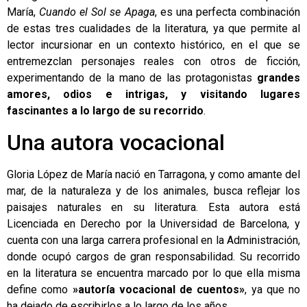
María
,
Cuando el Sol se Apaga
, es una perfecta combinación
de estas tres cualidades de la literatura, ya que permite al
lector incursionar en un contexto histórico, en el que se
entremezclan personajes reales con otros de ficción,
experimentando de la mano de las protagonistas
grandes
amores, odios e intrigas, y visitando lugares
fascinantes a lo largo de su recorrido
.
Una autora vocacional
Gloria López de María nació en Tarragona, y como amante del
mar, de la naturaleza y de los animales, busca reflejar los
paisajes naturales en su literatura. Esta autora está
Licenciada en Derecho por la Universidad de Barcelona, y
cuenta con una larga carrera profesional en la Administración,
donde ocupó cargos de gran responsabilidad. Su recorrido
en la literatura se encuentra marcado por lo que ella misma
define como
»autoría vocacional de cuentos»
, ya que no
ha dejado de escribirlos a lo largo de los años.