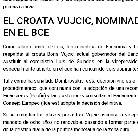
primas críticas.
EL CROATA VUJCIC, NOMINA
EN EL BCE
Como último punto del día, los ministros de Economía y F
respaldar al croata Boris Vujcic, actual gobernador del Ban
sustituir al exministro Luis de Guindos en la vicepresid
especialmente abierto en el que han concurrido seis aspirante
Tal y como ha señalado Dombrovskis, esta decisión «no es el f
procedimiento», que continuará con la adopción de una rec
Financieros (Ecofin) y las posteriores consultas al Parlament
Consejo Europeo (líderes) adopte la decisión definitiva.
Si se cumplen los plazos previstos, Vujcic asumirá la vicepr
mandato de ocho años no renovable, pasando a formar parte d
de la gestión diaria de la política monetaria de la zona euro.