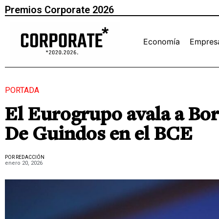
Premios Corporate 2026
Economía
Empres
PORTADA
El Eurogrupo avala a Bori
De Guindos en el BCE
POR REDACCIÓN
enero 20, 2026