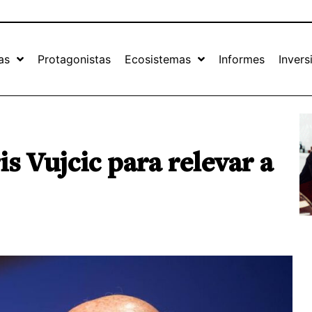
as
Protagonistas
Ecosistemas
Informes
Invers
s Vujcic para relevar a