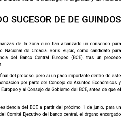
DO SUCESOR DE DE GUINDOS
inanzas de la zona euro han alcanzado un consenso para
co Nacional de Croacia, Boris Vujcic, como candidato para
encia del Banco Central Europeo (BCE), tras un proceso
s.
inal del proceso, pero sí un paso importante dentro de este
omendación por parte del Consejo de Asuntos Económicos y
o Europeo y al Consejo de Gobierno del BCE, antes de que el
esidencia del BCE a partir del próximo 1 de junio, para un
el Comité Ejecutivo del banco central, el órgano encargado