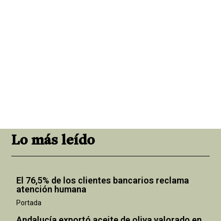
Lo más leído
El 76,5% de los clientes bancarios reclama
atención humana
Portada
Andalucía exportó aceite de oliva valorado en