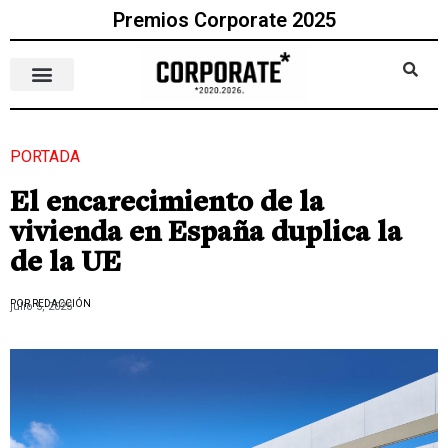
Premios Corporate 2025
PORTADA
El encarecimiento de la
vivienda en España duplica la
de la UE
POR REDACCIÓN
julio 5, 2025