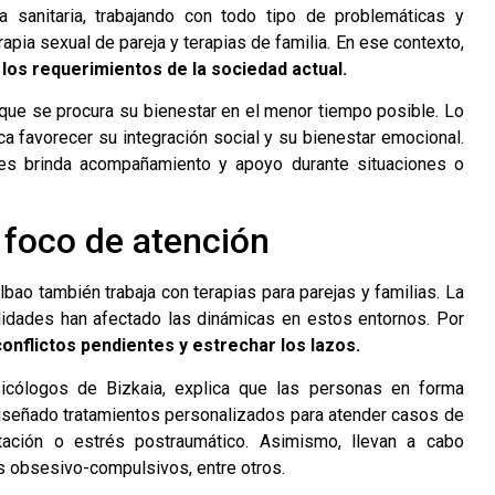
 sanitaria, trabajando con todo tipo de problemáticas y
apia sexual de pareja y terapias de familia. En ese contexto,
los requerimientos de la sociedad actual.
la que se procura su bienestar en el menor tiempo posible. Lo
a favorecer su integración social y su bienestar emocional.
les brinda acompañamiento y apoyo durante situaciones o
l foco de atención
lbao también trabaja con terapias para parejas y familias. La
delidades han afectado las dinámicas en estos entornos. Por
conflictos pendientes y estrechar los lazos.
sicólogos de Bizkaia, explica que las personas en forma
diseñado tratamientos personalizados para atender casos de
tación o estrés postraumático. Asimismo, llevan a cabo
s obsesivo-compulsivos, entre otros.