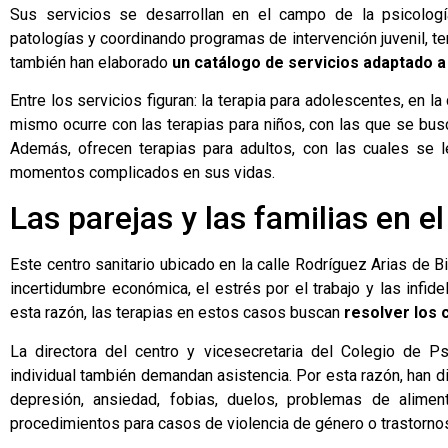
Sus servicios se desarrollan en el campo de la psicología
patologías y coordinando programas de intervención juvenil, ter
también han elaborado
un catálogo de servicios adaptado a 
Entre los servicios figuran: la terapia para adolescentes, en 
mismo ocurre con las terapias para niños, con las que se busc
Además, ofrecen terapias para adultos, con las cuales se 
momentos complicados en sus vidas.
Las parejas y las familias en e
Este centro sanitario ubicado en la calle Rodríguez Arias de Bi
incertidumbre económica, el estrés por el trabajo y las infi
esta razón, las terapias en estos casos buscan
resolver los 
La directora del centro y vicesecretaria del Colegio de P
individual también demandan asistencia. Por esta razón, han 
depresión, ansiedad, fobias, duelos, problemas de alimen
procedimientos para casos de violencia de género o trastorno