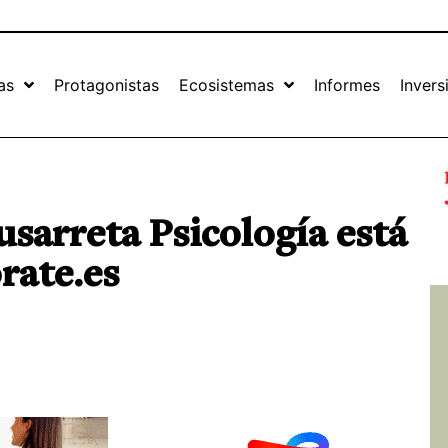
as
Protagonistas
Ecosistemas
Informes
Invers
usarreta Psicología está
rate.es