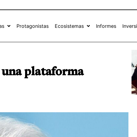
as
Protagonistas
Ecosistemas
Informes
Invers
 una plataforma