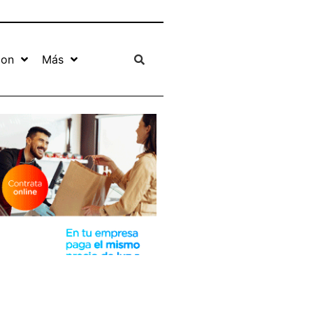
ion
Más