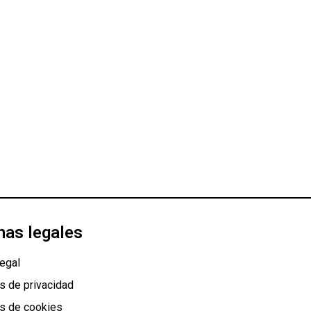
nas legales
egal
as de privacidad
as de cookies