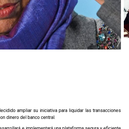
idido ampliar su iniciativa para liquidar las transacciones
on dinero del banco central.
esarrollará e implementará una plataforma segura y eficiente