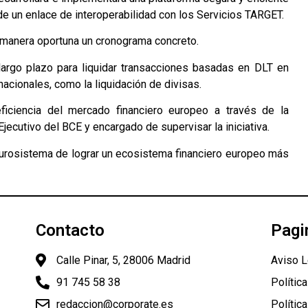
 de un enlace de interoperabilidad con los Servicios TARGET.
manera oportuna un cronograma concreto.
largo plazo para liquidar transacciones basadas en DLT en
nacionales, como la liquidación de divisas.
eficiencia del mercado financiero europeo a través de la
jecutivo del BCE y encargado de supervisar la iniciativa.
 Eurosistema de lograr un ecosistema financiero europeo más
Contacto
Pagi
Calle Pinar, 5, 28006 Madrid
Aviso L
91 745 58 38
Polític
redaccion@corporate.es
Polític