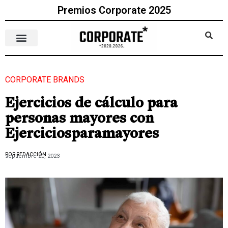
Premios Corporate 2025
CORPORATE BRANDS
Ejercicios de cálculo para
personas mayores con
Ejerciciosparamayores
POR REDACCIÓN
septiembre 20, 2023