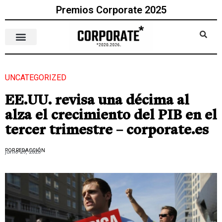
Premios Corporate 2025
UNCATEGORIZED
EE.UU. revisa una décima al
alza el crecimiento del PIB en el
tercer trimestre – corporate.es
POR REDACCIÓN
junio 29, 2023