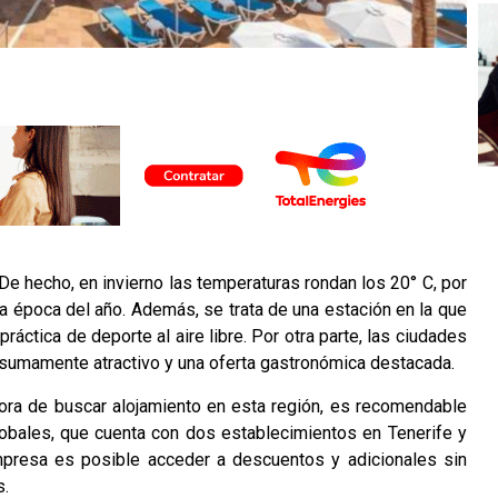
De hecho, en invierno las temperaturas rondan los 20° C, por
sta época del año. Además, se trata de una estación en la que
 práctica de deporte al aire libre. Por otra parte, las ciudades
 sumamente atractivo y una oferta gastronómica destacada.
 hora de buscar alojamiento en esta región, es recomendable
obales
, que cuenta con dos establecimientos en Tenerife y
mpresa es posible acceder a descuentos y adicionales sin
s.