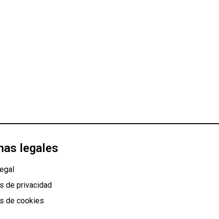
nas legales
egal
as de privacidad
as de cookies