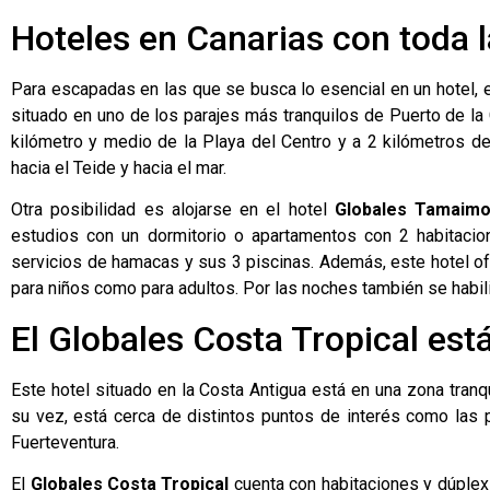
Hoteles en Canarias con toda l
Para escapadas en las que se busca lo esencial en un hotel, 
situado en uno de los parajes más tranquilos de Puerto de la
kilómetro y medio de la Playa del Centro y a 2 kilómetros d
hacia el Teide y hacia el mar.
Otra posibilidad es alojarse en el hotel
Globales Tamaimo
estudios con un dormitorio o apartamentos con 2 habitacio
servicios de hamacas y sus 3 piscinas. Además, este hotel of
para niños como para adultos. Por las noches también se habili
El Globales Costa Tropical est
Este hotel situado en la Costa Antigua está en una zona tranqu
su vez, está cerca de distintos puntos de interés como las p
Fuerteventura.
El
Globales Costa Tropical
cuenta con habitaciones y dúplex