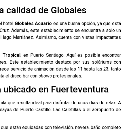
a calidad de Globales
el hotel
Globales Acuario
es una buena opción, ya que está
 Cruz. Además, este establecimiento se encuentra a solo un
el lago Martiánez. Asimismo, cuenta con vistas impactantes
 Tropical
, en Puerto Santiago. Aquí es posible encontrar
nes. Este establecimiento destaca por sus soláriums con
rece servicio de animación desde las 11 hasta las 23, tanto
ta el disco bar con
shows
profesionales.
á ubicado en Fuerteventura
ila que resulta ideal para disfrutar de unos días de relax. A
layas de Puerto Castillo, Las Caletillas o el aeropuerto de
 que están equipadas con televisión, nevera, baño completo