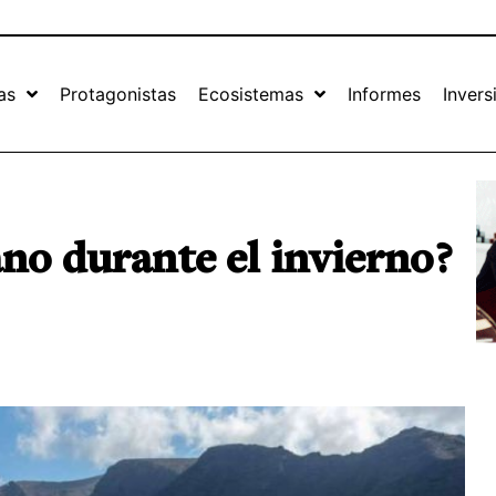
as
Protagonistas
Ecosistemas
Informes
Invers
ano durante el invierno?