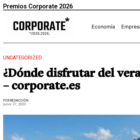
Premios Corporate 2026
Economía
Empres
UNCATEGORIZED
¿Dónde disfrutar del ver
– corporate.es
POR REDACCIÓN
junio 27, 2023