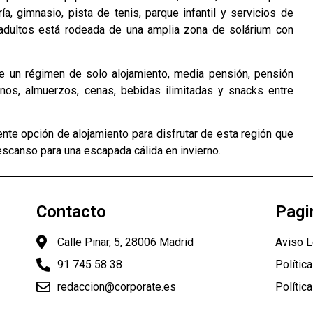
ía, gimnasio, pista de tenis, parque infantil y servicios de
de adultos está rodeada de una amplia zona de solárium con
re un régimen de solo alojamiento, media pensión, pensión
unos, almuerzos, cenas, bebidas ilimitadas y snacks entre
nte opción de alojamiento para disfrutar de esta región que
escanso para una escapada cálida en invierno.
Contacto
Pagi
Calle Pinar, 5, 28006 Madrid
Aviso L
91 745 58 38
Polític
redaccion@corporate.es
Polític