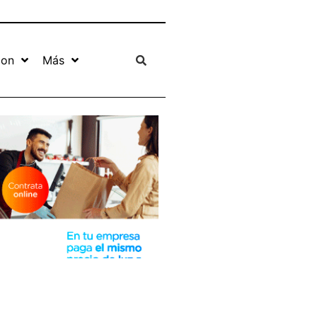
ion
Más