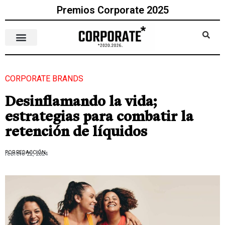
Premios Corporate 2025
CORPORATE BRANDS
Desinflamando la vida;
estrategias para combatir la
retención de líquidos
POR REDACCIÓN
febrero 22, 2024