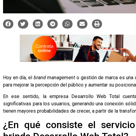
Hoy en día, el
brand management
o gestión de marca es una d
para mejorar la percepción del público y aumentar su posicio
En ese sentido, la empresa
Desarrollo Web Total
cuenta
significativas para los usuarios, generando una conexión sóli
tienen mayores probabilidades de crecer, a partir de la transfo
¿En qué consiste el servic