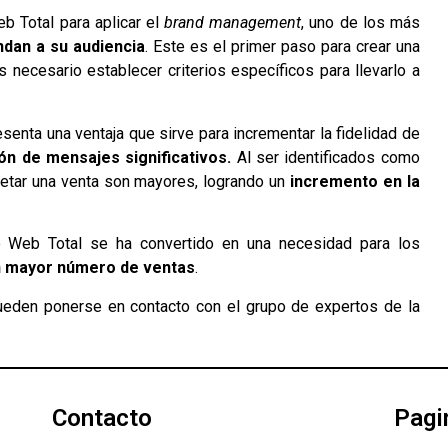
eb Total para aplicar el
brand management
, uno de los más
dan a su audiencia
. Este es el primer paso para crear una
 necesario establecer criterios específicos para llevarlo a
esenta una ventaja que sirve para incrementar la fidelidad de
ón de mensajes significativos.
Al ser identificados como
etar una venta son mayores, logrando un
incremento en la
o Web Total se ha convertido en una necesidad para los
un mayor número de ventas
.
 pueden ponerse en contacto con el grupo de expertos de la
Contacto
Pagi