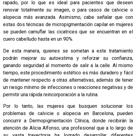
rapado, por lo que es ideal para pacientes que deseen
renovar totalmente su imagen, o para casos de calvicie o
alopecia más avanzada. Asimismo, cabe señalar que con
estas dos técnicas de micropigmentación capilar en mujeres
se pueden camuflar las cicatrices que se encuentran en el
cuero cabelludo hasta en un 90%.
De esta manera, quienes se sometan a este tratamiento
podrán mejorar su autoestima y reforzar su confianza,
ganando seguridad al momento de salir a la calle. Al mismo
tiempo, este procedimiento estético es más duradero y fácil
de mantener respecto a otras alternativas, además de tener
un riesgo mínimo de infecciones o reacciones negativas y de
permitir una rápida reincorporación a la rutina.
Por lo tanto, las mujeres que busquen solucionar los
problemas de calvicie o alopecia en Barcelona, pueden
concurrir a Dermopigmentación Clínica, donde recibirán la
atención de Alicia Alfonso, una profesional que a lo largo de
su vasta trayectoria ha logrado desarrollar diferentes