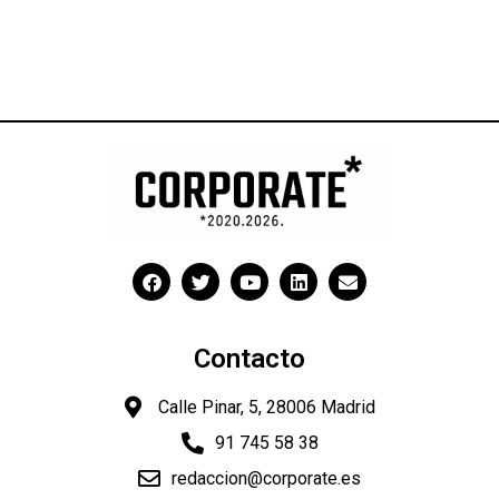
Contacto
Calle Pinar, 5, 28006 Madrid
91 745 58 38
redaccion@corporate.es