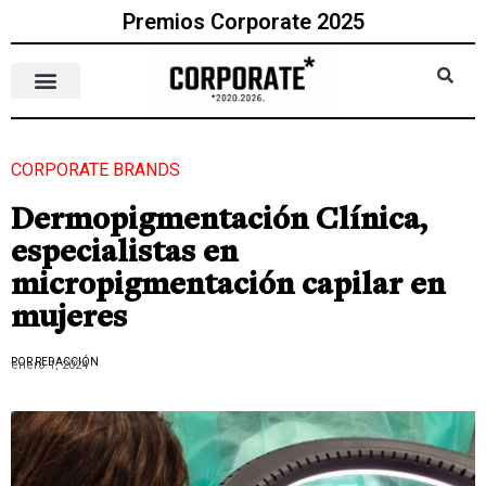
Premios Corporate 2025
CORPORATE BRANDS
Dermopigmentación Clínica,
especialistas en
micropigmentación capilar en
mujeres
POR REDACCIÓN
enero 1, 2024