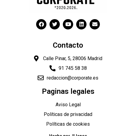
Contacto
Calle Pinar, 5, 28006 Madrid
91 745 58 38
redaccion@corporate.es
Paginas legales
"
Aviso Legal
Políticas de privacidad
Políticas de cookies
Hecho por JLlanos