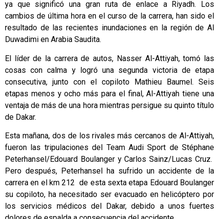
ya que significó una gran ruta de enlace a Riyadh. Los
cambios de última hora en el curso de la carrera, han sido el
resultado de las recientes inundaciones en la región de Al
Duwadimi en Arabia Saudita.
El líder de la carrera de autos, Nasser Al-Attiyah, tomó las
cosas con calma y logró una segunda victoria de etapa
consecutiva, junto con el copiloto Mathieu Baumel. Seis
etapas menos y ocho más para el final, Al-Attiyah tiene una
ventaja de más de una hora mientras persigue su quinto título
de Dakar.
Esta mañana, dos de los rivales más cercanos de Al-Attiyah,
fueron las tripulaciones del Team Audi Sport de Stéphane
Peterhansel/Edouard Boulanger y Carlos Sainz/Lucas Cruz.
Pero después, Peterhansel ha sufrido un accidente de la
carrera en el km 212 de esta sexta etapa Edouard Boulanger
su copiloto, ha necesitado ser evacuado en helicóptero por
los servicios médicos del Dakar, debido a unos fuertes
dolores de espalda a consecuencia del accidente.