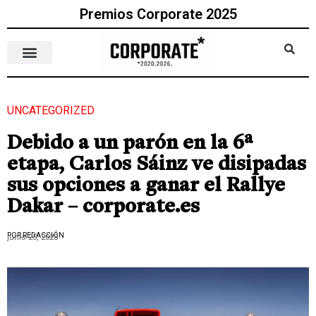
Premios Corporate 2025
UNCATEGORIZED
Debido a un parón en la 6ª
etapa, Carlos Sáinz ve disipadas
sus opciones a ganar el Rallye
Dakar – corporate.es
POR REDACCIÓN
junio 25, 2023