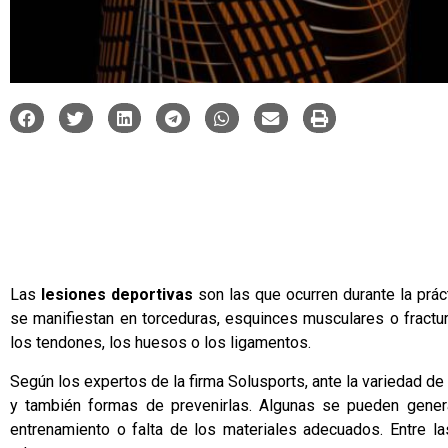
Las
lesiones deportivas
son las que ocurren durante la prácti
se manifiestan en torceduras, esquinces musculares o fractu
los tendones, los huesos o los ligamentos.
Según los expertos de la firma
Solusports
, ante la variedad d
y también formas de prevenirlas. Algunas se pueden genera
entrenamiento o falta de los materiales adecuados. Entre 