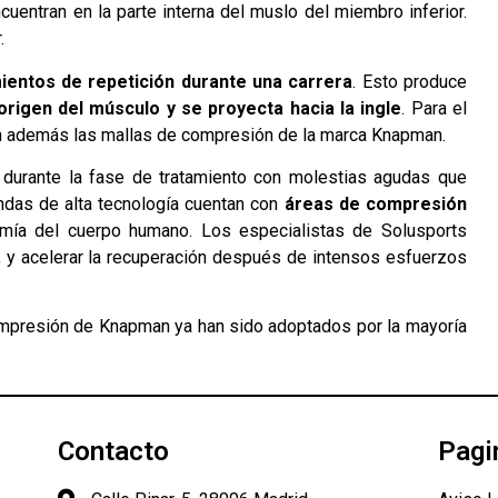
entran en la parte interna del muslo del miembro inferior.
.
entos de repetición durante una carrera
. Esto produce
rigen del músculo y se proyecta hacia la ingle
. Para el
án además las mallas de compresión de la marca Knapman.
 durante la fase de tratamiento con molestias agudas que
endas de alta tecnología cuentan con
áreas de compresión
omía del cuerpo humano. Los especialistas de Solusports
ar, y acelerar la recuperación después de intensos esfuerzos
ompresión de Knapman ya han sido adoptados por la mayoría
Contacto
Pagi