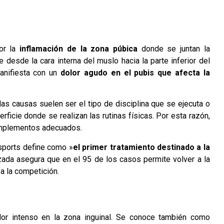
or la
inflamación de la zona púbica
donde se juntan la
 desde la cara interna del muslo hacia la parte inferior del
nifiesta con un
dolor agudo en el pubis que afecta la
las causas suelen ser el tipo de disciplina que se ejecuta o
ficie donde se realizan las rutinas físicas. Por esta razón,
s implementos adecuados.
usports define como »
el primer tratamiento destinado a la
izada asegura que en el 95 de los casos permite volver a la
a la competición.
or intenso en la zona inguinal. Se conoce también como