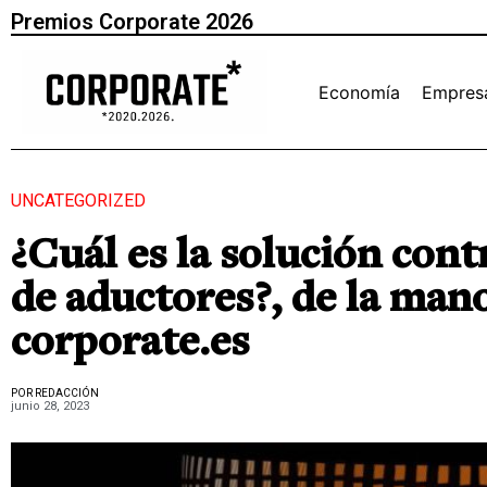
Premios Corporate 2026
Economía
Empres
UNCATEGORIZED
¿Cuál es la solución cont
de aductores?, de la man
corporate.es
POR REDACCIÓN
junio 28, 2023