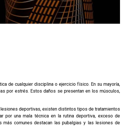
ca de cualquier disciplina o ejercicio físico. En su mayoría,
ras por estrés. Estos daños se presentan en los músculos,
e lesiones deportivas, existen distintos tipos de tratamientos
r por una mala técnica en la rutina deportiva, exceso de
las más comunes destacan las pubalgias y las lesiones de