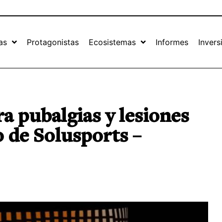
as
Protagonistas
Ecosistemas
Informes
Invers
ra pubalgias y lesiones
o de Solusports –