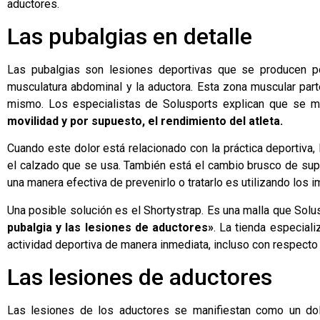
aductores
.
Las pubalgias en detalle
Las pubalgias son lesiones deportivas que se producen p
musculatura abdominal y la aductora. Esta zona muscular parte
mismo. Los especialistas de Solusports explican que se ma
movilidad y por supuesto, el rendimiento del atleta.
Cuando este dolor está relacionado con la práctica deportiva, 
el calzado que se usa. También está el cambio brusco de super
una manera efectiva de prevenirlo o tratarlo es utilizando lo
Una posible solución es el Shortystrap. Es una malla que Sol
pubalgia y las lesiones de aductores»
. La tienda especial
actividad deportiva de manera inmediata, incluso con respecto 
Las lesiones de aductores
Las lesiones de los aductores se manifiestan como un dol