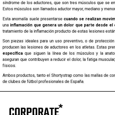
síndrome de los aductores, que son tres músculos que se encu
Estos músculos son llamados aductor mayor, mediano y menor
Esta anomalía suele presentarse
cuando se realizan movimi
una
inflamación que genera un dolor que parte desde el o
tratamiento de la inflamación producto de estas lesiones est
Son piezas ideales para un uso preventivo, o de protección
producen las lesiones de aductores en los atletas. Estas pr
específica
que siguen la línea de los músculos y la anat
aseguran que contribuyen a reducir el dolor, la fatiga muscul
físicos.
Ambos productos, tanto el Shortystrap como las mallas de c
de clubes de fútbol profesionales de España.