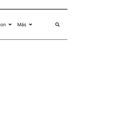
ion
Más