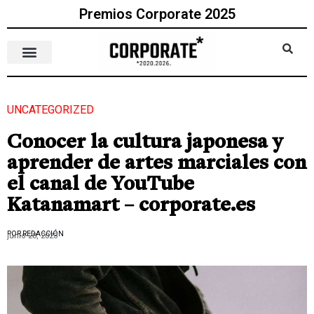
Premios Corporate 2025
UNCATEGORIZED
Conocer la cultura japonesa y
aprender de artes marciales con
el canal de YouTube
Katanamart – corporate.es
POR REDACCIÓN
junio 28, 2023