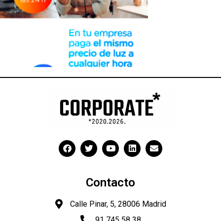
Contacto
Calle Pinar, 5, 28006 Madrid
91 745 58 38