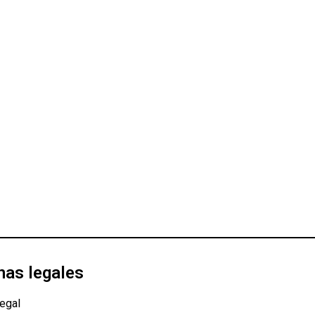
nas legales
egal