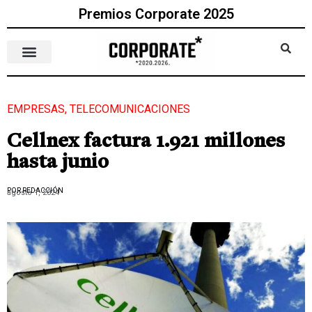
Premios Corporate 2025
EMPRESAS
,
TELECOMUNICACIONES
Cellnex factura 1.921 millones
hasta junio
POR REDACCIÓN
agosto 1, 2024