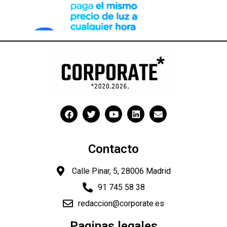
Contacto
Calle Pinar, 5, 28006 Madrid
91 745 58 38
redaccion@corporate.es
Paginas legales