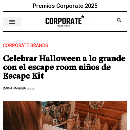
Premios Corporate 2025
CORPORATE BRANDS
Celebrar Halloween a lo grande
con el escape room niños de
Escape Kit
POR REDACCIÓN
septiembre 23, 2023