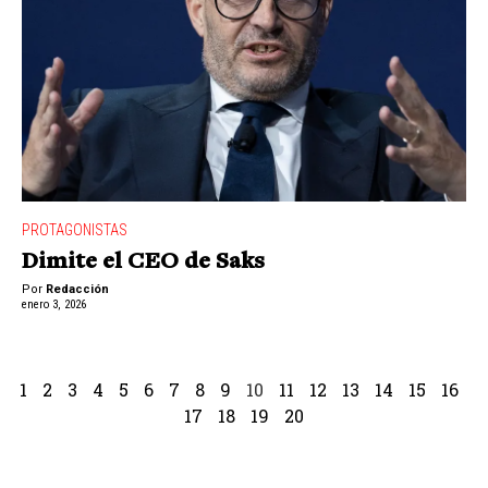
PROTAGONISTAS
Dimite el CEO de Saks
Por
Redacción
enero 3, 2026
1
2
3
4
5
6
7
8
9
10
11
12
13
14
15
16
17
18
19
20