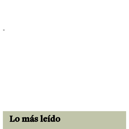
"
Lo más leído