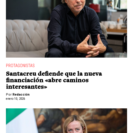
PROTAGONISTAS
Santacreu defiende que la nueva
financiación «abre caminos
interesantes»
Por
Redacción
enero 10, 2026