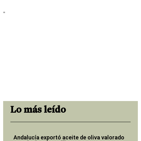
"
Lo más leído
Andalucía exportó aceite de oliva valorado