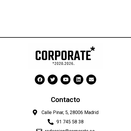
Contacto
Calle Pinar, 5, 28006 Madrid
91 745 58 38