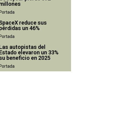
millones
Portada
SpaceX reduce sus
pérdidas un 46%
Portada
Las autopistas del
Estado elevaron un 33%
su beneficio en 2025
Portada