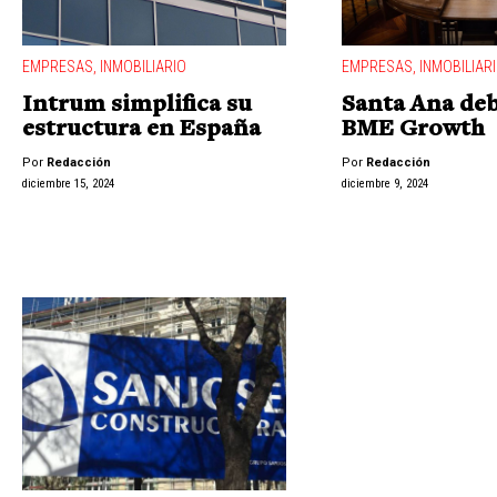
EMPRESAS
,
INMOBILIARIO
EMPRESAS
,
INMOBILIAR
Intrum simplifica su
Santa Ana deb
estructura en España
BME Growth
Por
Redacción
Por
Redacción
diciembre 15, 2024
diciembre 9, 2024