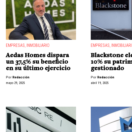
EMPRESAS
,
INMOBILIARIO
EMPRESAS
,
INMOBILIAR
Aedas Homes dispara
Blackstone el
un 37,5% su beneficio
10% su patri
en su último ejercicio
gestionado
Por
Redacción
Por
Redacción
mayo 29, 2025
abril 19, 2025