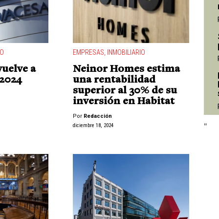
IO
EMPRESAS
,
INMOBILIARIO
uelve a
Neinor Homes estima
"
 2024
una rentabilidad
superior al 30% de su
inversión en Habitat
Por
Redacción
"
diciembre 18, 2024