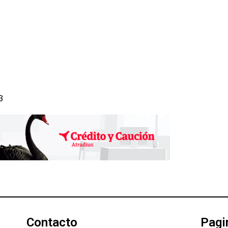
3
Contacto
Pagi