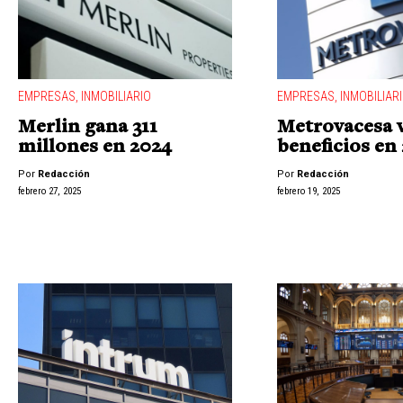
EMPRESAS
,
INMOBILIARIO
EMPRESAS
,
INMOBILIAR
Merlin gana 311
Metrovacesa v
millones en 2024
beneficios en
Por
Redacción
Por
Redacción
febrero 27, 2025
febrero 19, 2025