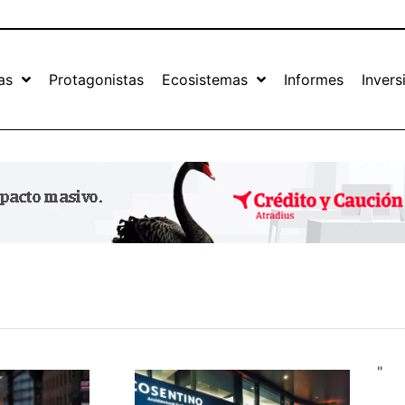
as
Protagonistas
Ecosistemas
Informes
Invers
"