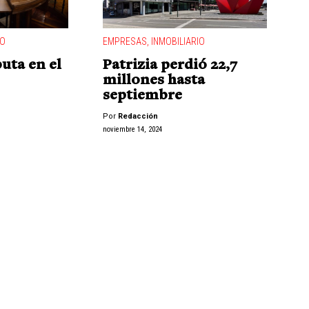
IO
EMPRESAS
,
INMOBILIARIO
uta en el
Patrizia perdió 22,7
millones hasta
septiembre
Por
Redacción
noviembre 14, 2024
"