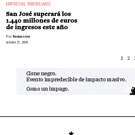
EMPRESAS
,
INMOBILIARIO
San José superará los
1.440 millones de euros
de ingresos este año
Por
Redacción
octubre 21, 2024
1
2