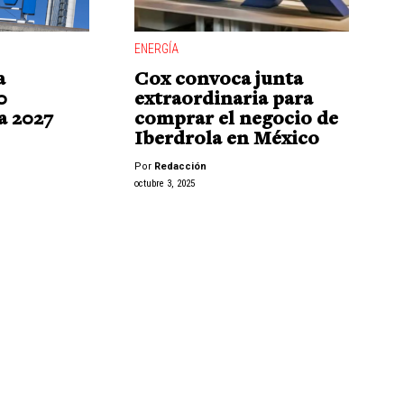
ENERGÍA
a
Cox convoca junta
0
extraordinaria para
a 2027
comprar el negocio de
Iberdrola en México
Por
Redacción
octubre 3, 2025
"