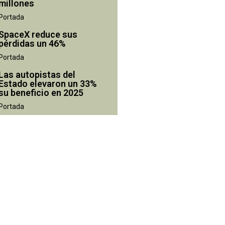
millones
Portada
SpaceX reduce sus
pérdidas un 46%
Portada
Las autopistas del
Estado elevaron un 33%
su beneficio en 2025
Portada