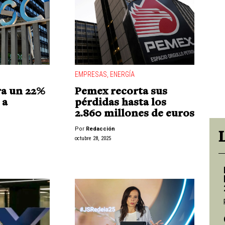
EMPRESAS
,
ENERGÍA
ra un 22%
Pemex recorta sus
 a
pérdidas hasta los
2.860 millones de euros
Por
Redacción
octubre 28, 2025