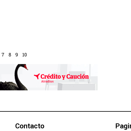
7
8
9
10
Contacto
Pagi