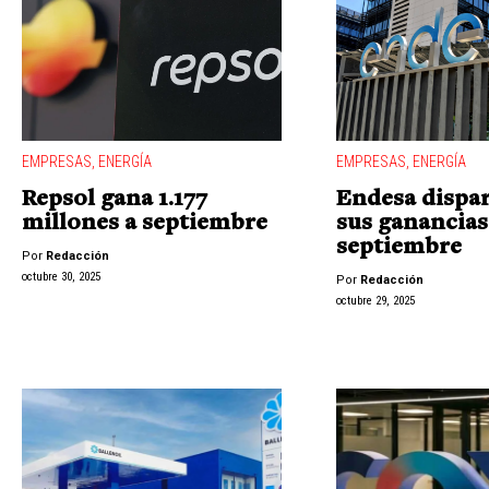
EMPRESAS
,
ENERGÍA
EMPRESAS
,
ENERGÍA
Repsol gana 1.177
Endesa dispa
millones a septiembre
sus ganancias
septiembre
Por
Redacción
octubre 30, 2025
Por
Redacción
octubre 29, 2025