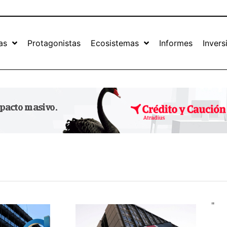
as
Protagonistas
Ecosistemas
Informes
Invers
"