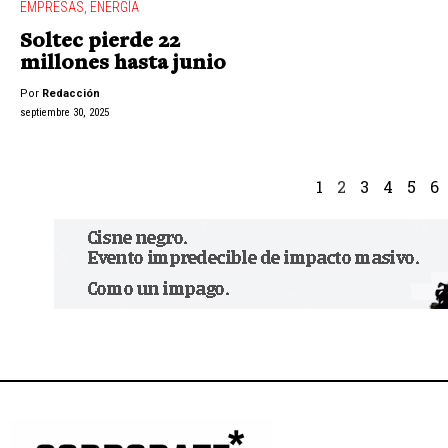
EMPRESAS
,
ENERGÍA
Soltec pierde 22
millones hasta junio
Por
Redacción
septiembre 30, 2025
1
2
3
4
5
6