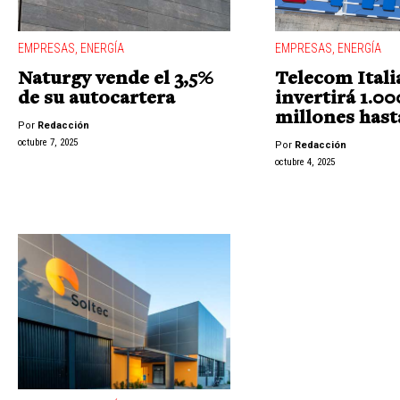
EMPRESAS
,
ENERGÍA
EMPRESAS
,
ENERGÍA
Naturgy vende el 3,5%
Telecom Itali
de su autocartera
invertirá 1.00
millones hast
Por
Redacción
octubre 7, 2025
Por
Redacción
octubre 4, 2025