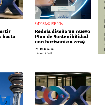
EMPRESAS
,
ENERGÍA
ertir
Redeia diseña un nuevo
"
s hasta
Plan de Sostenibilidad
con horizonte a 2029
Por
Redacción
octubre 16, 2025
"