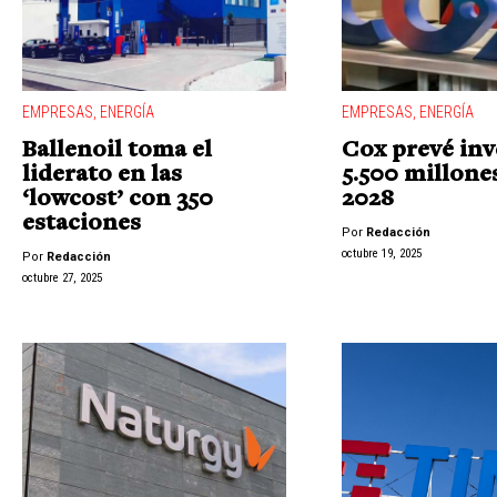
EMPRESAS
,
ENERGÍA
EMPRESAS
,
ENERGÍA
Ballenoil toma el
Cox prevé inv
liderato en las
5.500 millone
‘lowcost’ con 350
2028
estaciones
Por
Redacción
octubre 19, 2025
Por
Redacción
octubre 27, 2025