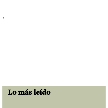
"
Lo más leído