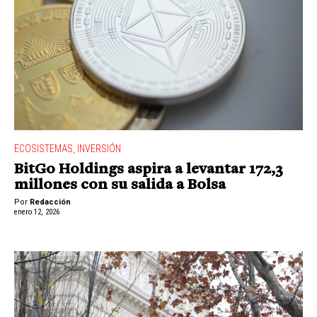
ECOSISTEMAS
,
INVERSIÓN
BitGo Holdings aspira a levantar 172,3
millones con su salida a Bolsa
Por
Redacción
enero 12, 2026