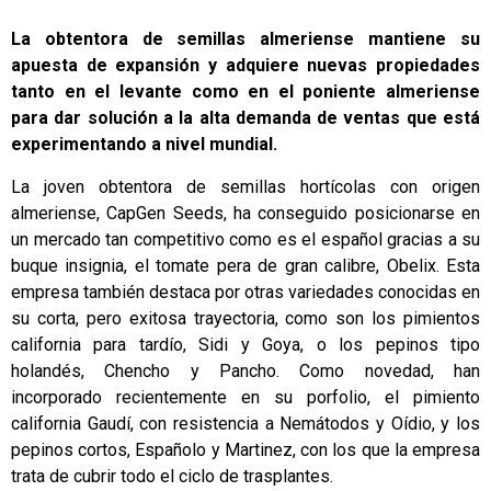
La obtentora de semillas almeriense mantiene su
apuesta de expansión y adquiere nuevas propiedades
tanto en el levante como en el poniente almeriense
para dar solución a la alta demanda de ventas que está
experimentando a nivel mundial.
La joven obtentora de semillas hortícolas con origen
almeriense,
CapGen Seeds
, ha conseguido posicionarse en
un mercado tan competitivo como es el español gracias a su
buque insignia, el tomate pera de gran calibre,
Obelix
. Esta
empresa también destaca por otras variedades conocidas en
su corta, pero exitosa trayectoria, como son los pimientos
california para tardío, Sidi y Goya, o los pepinos tipo
holandés, Chencho y Pancho. Como novedad, han
incorporado recientemente en su porfolio, el pimiento
california Gaudí, con resistencia a Nemátodos y Oídio, y los
pepinos cortos, Españolo y Martinez, con los que la empresa
trata de cubrir todo el ciclo de trasplantes.