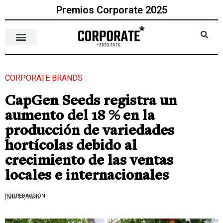
Premios Corporate 2025
CORPORATE BRANDS
CapGen Seeds registra un
aumento del 18 % en la
producción de variedades
hortícolas debido al
crecimiento de las ventas
locales e internacionales
POR REDACCIÓN
julio 17, 2023