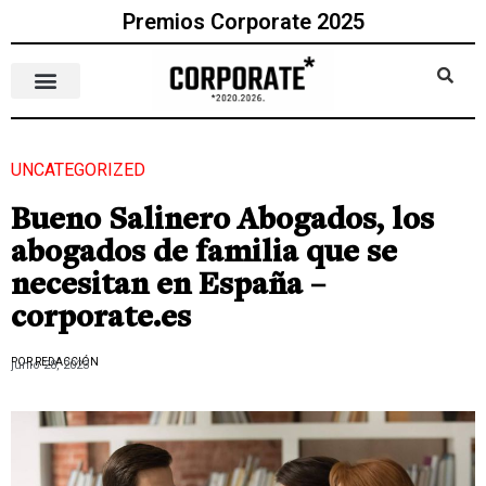
Premios Corporate 2025
UNCATEGORIZED
Bueno Salinero Abogados, los
abogados de familia que se
necesitan en España –
corporate.es
POR REDACCIÓN
junio 28, 2023