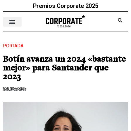
Premios Corporate 2025
PORTADA
Botín avanza un 2024 «bastante
mejor» para Santander que
2023
POR REDACCIÓN
marzo 22, 2024