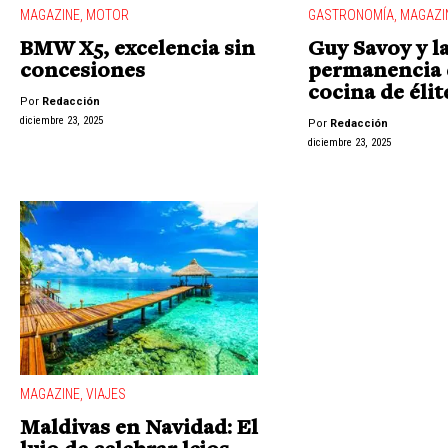
MAGAZINE
,
MOTOR
GASTRONOMÍA
,
MAGAZI
BMW X5, excelencia sin
Guy Savoy y l
concesiones
permanencia 
cocina de élit
Por
Redacción
diciembre 23, 2025
Por
Redacción
diciembre 23, 2025
MAGAZINE
,
VIAJES
Maldivas en Navidad: El