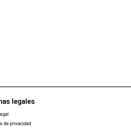
nas legales
egal
as de privacidad