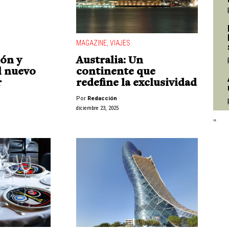
MAGAZINE
,
VIAJES
ión y
Australia: Un
l nuevo
continente que
"
r
redefine la exclusividad
Por
Redacción
diciembre 23, 2025
"