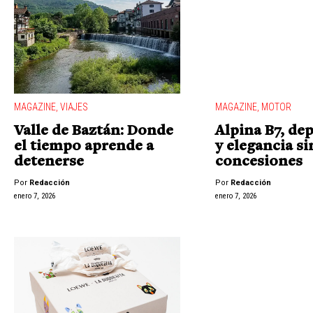
MAGAZINE
,
VIAJES
MAGAZINE
,
MOTOR
Valle de Baztán: Donde
Alpina B7, de
el tiempo aprende a
y elegancia si
detenerse
concesiones
Por
Redacción
Por
Redacción
enero 7, 2026
enero 7, 2026