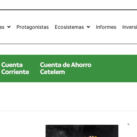
as
Protagonistas
Ecosistemas
Informes
Invers
"