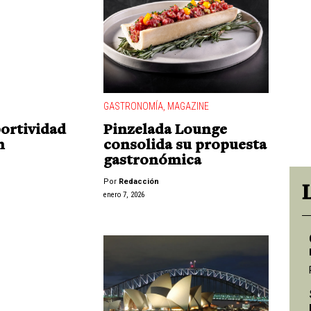
GASTRONOMÍA
,
MAGAZINE
portividad
Pinzelada Lounge
n
consolida su propuesta
gastronómica
Por
Redacción
enero 7, 2026