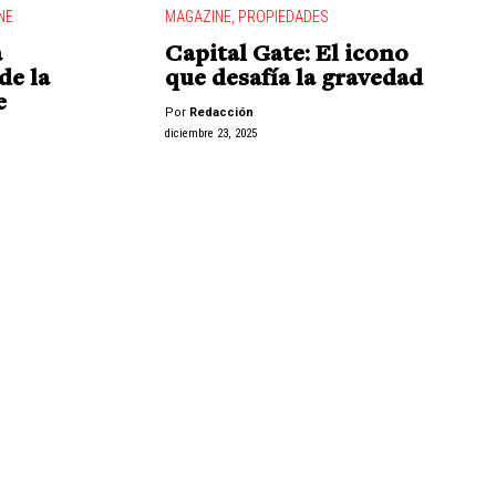
NE
MAGAZINE
,
PROPIEDADES
a
Capital Gate: El icono
de la
que desafía la gravedad
e
Por
Redacción
diciembre 23, 2025
"