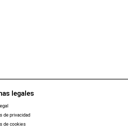
nas legales
egal
as de privacidad
as de cookies