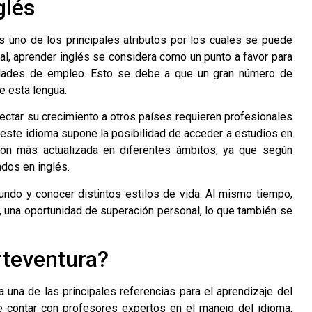
glés
 uno de los principales atributos por los cuales se puede
oral, aprender inglés se considera como un punto a favor para
unidades de empleo. Esto se debe a que un gran número de
e esta lengua.
ctar su crecimiento a otros países requieren profesionales
 este idioma supone la posibilidad de acceder a estudios en
ción más actualizada en diferentes ámbitos, ya que según
ados en inglés.
mundo y conocer distintos estilos de vida. Al mismo tiempo,
ez, una oportunidad de superación personal, lo que también se
rteventura?
una de las principales referencias para el aprendizaje del
 contar con profesores expertos en el manejo del idioma,