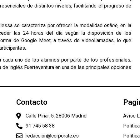
resenciales de distintos niveles, facilitando el progreso de
lessa se caracteriza por ofrecer la modalidad
online
, en la
cceder las 24 horas del día según la disposición de los
aforma de Google Meet, a través de videollamadas, lo que
articipantes.
a cada uno de los alumnos por parte de los profesionales,
 de inglés Fuerteventura en una de las principales opciones
Contacto
Pagi
Calle Pinar, 5, 28006 Madrid
Aviso L
91 745 58 38
Polític
redaccion@corporate.es
Polític