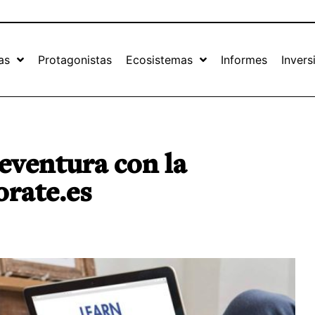
as
Protagonistas
Ecosistemas
Informes
Invers
eventura con la
orate.es