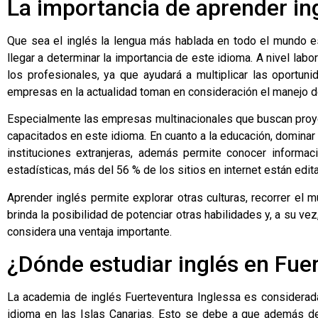
La importancia de aprender in
Que sea el inglés la lengua más hablada en todo el mundo es
llegar a determinar la importancia de este idioma. A nivel lab
los profesionales, ya que ayudará a multiplicar las oport
empresas en la actualidad toman en consideración el manejo d
Especialmente las empresas multinacionales que buscan proye
capacitados en este idioma. En cuanto a la educación, dominar
instituciones extranjeras, además permite conocer informa
estadísticas, más del 56 % de los sitios en internet están edit
Aprender inglés permite explorar otras culturas, recorrer el 
brinda la posibilidad de potenciar otras habilidades y, a su v
considera una ventaja importante.
¿Dónde estudiar inglés en Fue
La academia de inglés Fuerteventura Inglessa es considerada 
idioma en las Islas Canarias. Esto se debe a que además de