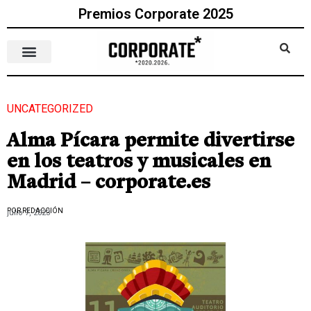
Premios Corporate 2025
UNCATEGORIZED
Alma Pícara permite divertirse
en los teatros y musicales en
Madrid – corporate.es
POR REDACCIÓN
julio 7, 2023