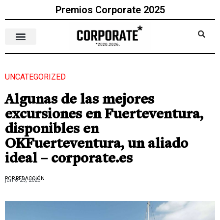
Premios Corporate 2025
UNCATEGORIZED
Algunas de las mejores
excursiones en Fuerteventura,
disponibles en
OKFuerteventura, un aliado
ideal – corporate.es
POR REDACCIÓN
junio 25, 2023