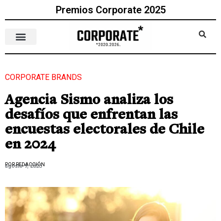
Premios Corporate 2025
CORPORATE BRANDS
Agencia Sismo analiza los
desafíos que enfrentan las
encuestas electorales de Chile
en 2024
POR REDACCIÓN
agosto 9, 2023