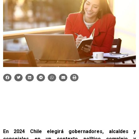
En 2024 Chile elegirá gobernadores, alcaldes y
concejales en un contexto político complejo y