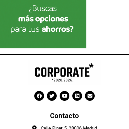
Contacto
Calle Pinar, 5, 28006 Madrid