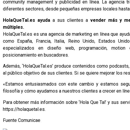
community management y publicidad en línea. La agencia tr
diferentes sectores, desde pequeñas empresas locales hasta
HolaQueTal.es ayuda
a sus clientes a
vender más y me
múltiples.
HolaQueTal.es es una agencia de marketing en línea que ayuda
como España, Francia, Italia, Reino Unido, Estados Uni
especializados en diseño web, programación, motion d
posicionamiento en buscadores.
Además, ‘HolaQueTal.es’ produce contenidos como podcasts, 
al público objetivo de sus clientes. Si se quiere mejorar los re
«Estamos entusiasmados con este cambio y estamos seguro
filosofía y cómo ayudamos a nuestros clientes a crecer en líne
Para obtener más información sobre ‘Hola Que Tal’ y sus servi
https://holaquetal.es
.
Fuente
Comunicae