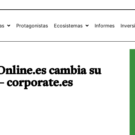
as
Protagonistas
Ecosistemas
Informes
Invers
nline.es cambia su
– corporate.es