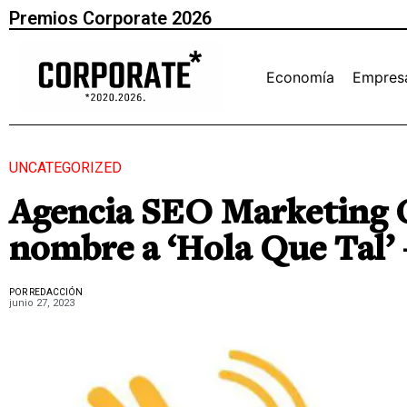
Premios Corporate 2026
Economía
Empres
UNCATEGORIZED
Agencia SEO Marketing O
nombre a ‘Hola Que Tal’ 
POR REDACCIÓN
junio 27, 2023