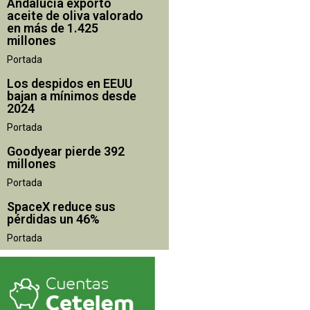
Andalucía exportó
aceite de oliva valorado
en más de 1.425
millones
Portada
Los despidos en EEUU
bajan a mínimos desde
2024
Portada
Goodyear pierde 392
millones
Portada
SpaceX reduce sus
pérdidas un 46%
Portada