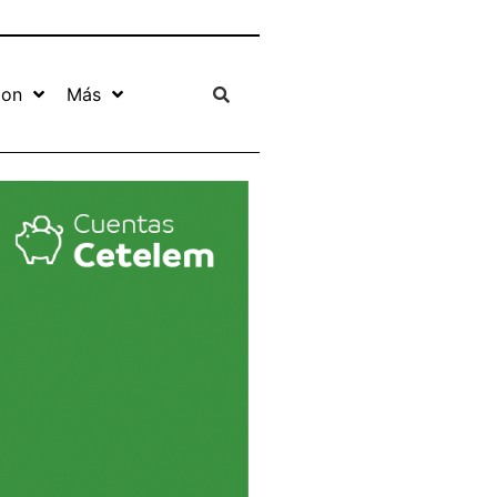
ion
Más