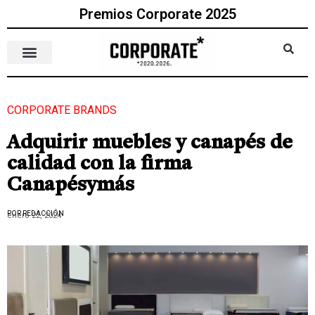
Premios Corporate 2025
CORPORATE BRANDS
Adquirir muebles y canapés de
calidad con la firma
Canapésymás
POR REDACCIÓN
enero 22, 2024