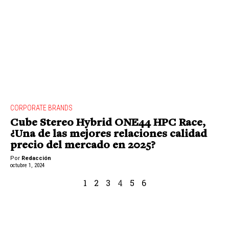
CORPORATE BRANDS
Cube Stereo Hybrid ONE44 HPC Race,
¿Una de las mejores relaciones calidad
precio del mercado en 2025?
Por
Redacción
octubre 1, 2024
1
2
3
4
5
6