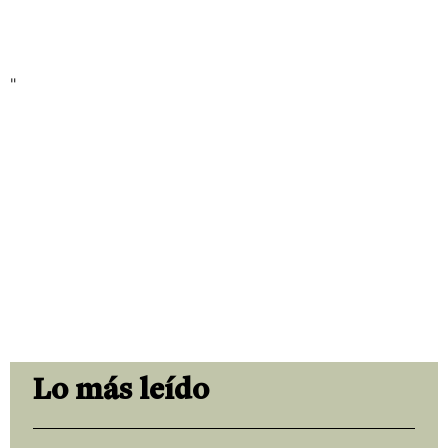
"
Lo más leído