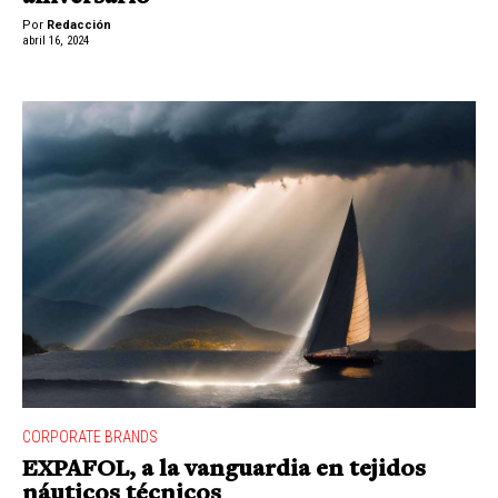
Por
Redacción
abril 16, 2024
CORPORATE BRANDS
EXPAFOL, a la vanguardia en tejidos
náuticos técnicos