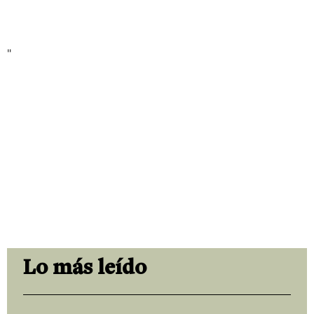
"
Lo más leído