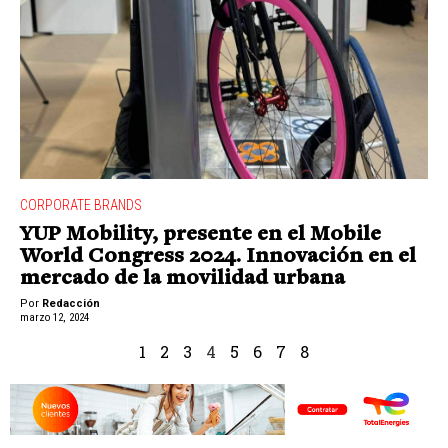
CORPORATE BRANDS
YUP Mobility, presente en el Mobile
World Congress 2024. Innovación en el
mercado de la movilidad urbana
Por
Redacción
marzo 12, 2024
1
2
3
4
5
6
7
8