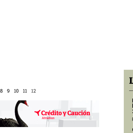
8
9
10
11
12