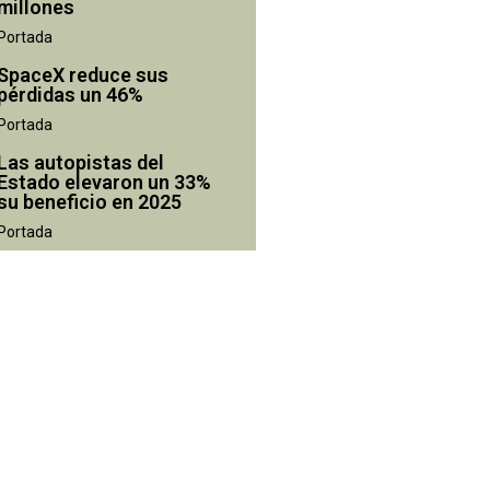
millones
Portada
SpaceX reduce sus
pérdidas un 46%
Portada
Las autopistas del
Estado elevaron un 33%
su beneficio en 2025
Portada