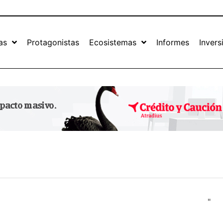
as
Protagonistas
Ecosistemas
Informes
Invers
"