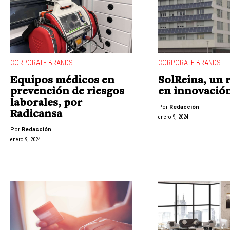
CORPORATE BRANDS
CORPORATE BRANDS
Equipos médicos en
SolReina, un 
prevención de riesgos
en innovación
laborales, por
Por
Redacción
Radicansa
enero 9, 2024
Por
Redacción
enero 9, 2024