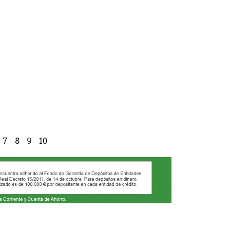
7
8
9
10