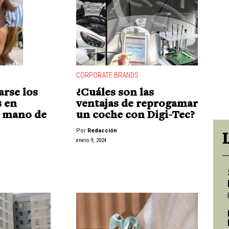
CORPORATE BRANDS
arse los
¿Cuáles son las
s en
ventajas de reprogamar
a mano de
un coche con Digi-Tec?
Por
Redacción
enero 9, 2024