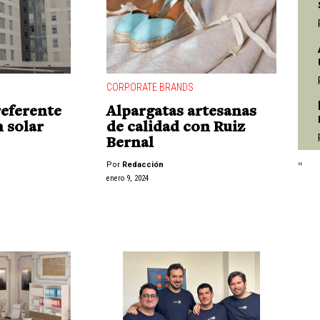
CORPORATE BRANDS
"
referente
Alpargatas artesanas
 solar
de calidad con Ruiz
Bernal
"
Por
Redacción
enero 9, 2024