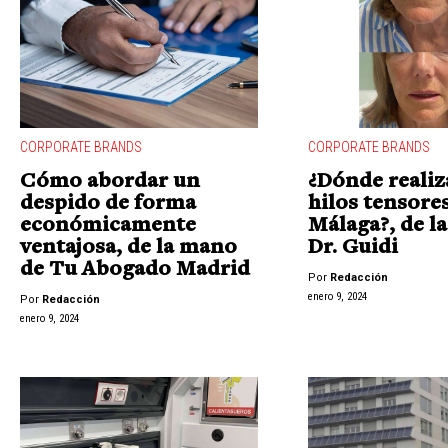
CORPORATE BRANDS
CORPORATE BRANDS
Cómo abordar un
¿Dónde realiz
despido de forma
hilos tensore
económicamente
Málaga?, de l
ventajosa, de la mano
Dr. Guidi
de Tu Abogado Madrid
Por
Redacción
enero 9, 2024
Por
Redacción
enero 9, 2024