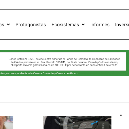
as
Protagonistas
Ecosistemas
Informes
Invers
"