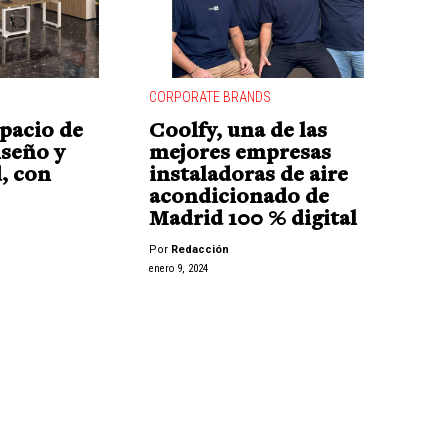
CORPORATE BRANDS
pacio de
Coolfy, una de las
iseño y
mejores empresas
, con
instaladoras de aire
acondicionado de
Madrid 100 % digital
Por
Redacción
enero 9, 2024
"