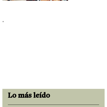
"
Lo más leído