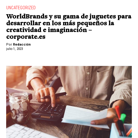
UNCATEGORIZED
WorldBrands y su gama de juguetes para
desarrollar en los más pequeños la
creatividad e imaginación –
corporate.es
Por
Redacción
julio 1, 2023